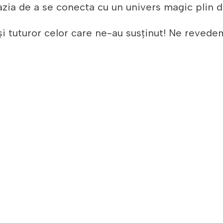
cazia de a se conecta cu un univers magic plin d
i tuturor celor care ne-au susținut! Ne revede