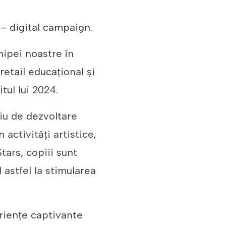
– digital campaign.
ipei noastre în
etail educațional și
tul lui 2024.
iu de dezvoltare
 activități artistice,
tars, copiii sunt
 astfel la stimularea
rienţe captivante