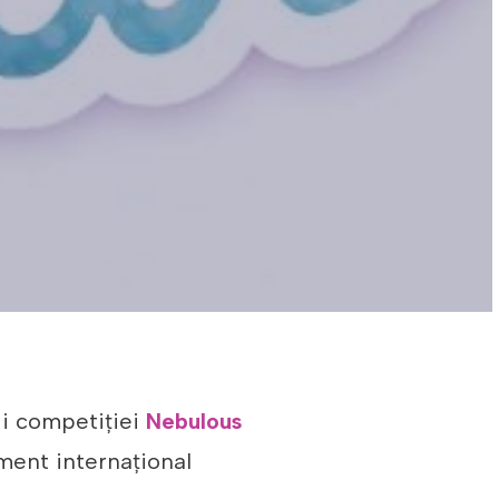
ii competiției
Nebulous
ment internațional