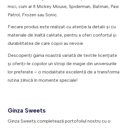
mici, cum ar fi Mickey Mouse, Spiderman, Batman, Paw
Patrol, Frozen sau Sonic.
Fiecare produs este realizat cu atenție la detalii și cu
materiale de înaltă calitate, pentru a oferi confortul și
durabilitatea de care copiii au nevoie.
Descoperiți gama noastră variată de textile licențiate
și oferiți-le copiilor un strop de magie din universurile
lor preferate – o modalitate excelentă de a transforma
rutina zilnică în momente speciale!
Ginza Sweets
Ginza Sweets completează portofoliul nostru cu o