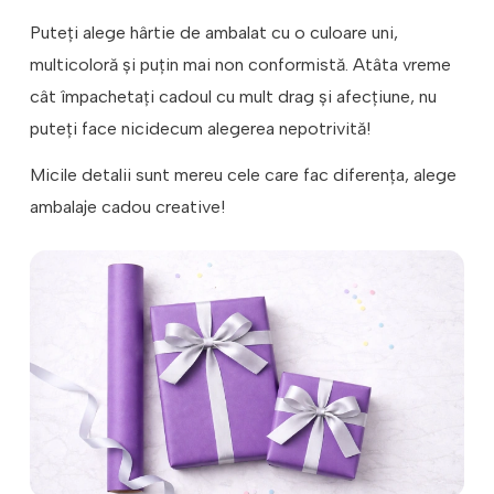
Puteți alege hârtie de ambalat cu o culoare uni,
multicoloră și puțin mai non conformistă. Atâta vreme
cât împachetați cadoul cu mult drag și afecțiune, nu
puteți face nicidecum alegerea nepotrivită!
Micile detalii sunt mereu cele care fac diferența, alege
ambalaje cadou creative!