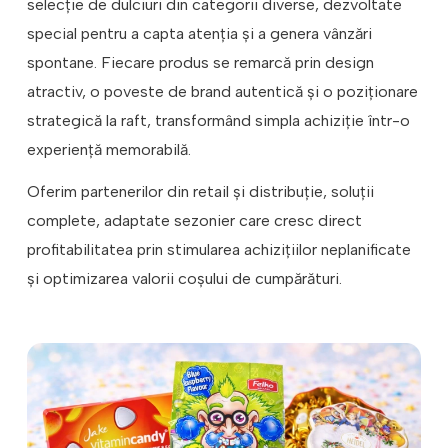
selecție de dulciuri din categorii diverse, dezvoltate
special pentru a capta atenția și a genera vânzări
spontane. Fiecare produs se remarcă prin design
atractiv, o poveste de brand autentică și o poziționare
strategică la raft, transformând simpla achiziție într-o
experiență memorabilă.
Oferim partenerilor din retail și distribuție, soluții
complete, adaptate sezonier care cresc direct
profitabilitatea prin stimularea achizițiilor neplanificate
și optimizarea valorii coșului de cumpărături.