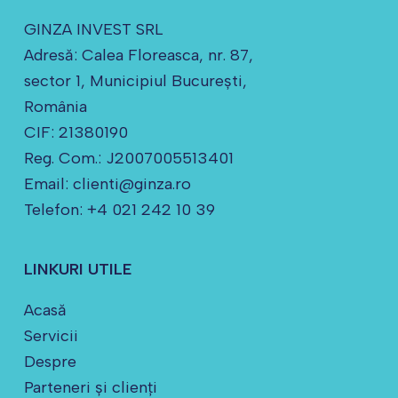
GINZA INVEST SRL
Adresă: Calea Floreasca, nr. 87,
sector 1, Municipiul Bucureşti,
România
CIF: 21380190
Reg. Com.: J2007005513401
Email: clienti@ginza.ro
Telefon: +4 021 242 10 39
LINKURI UTILE
Acasă
Servicii
Despre
Parteneri și clienți