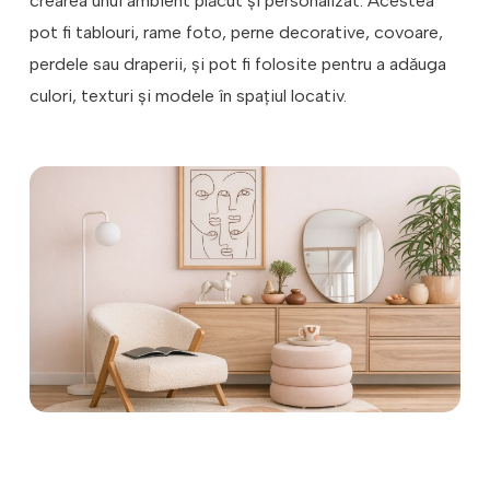
crearea unui ambient plăcut și personalizat. Acestea
pot fi tablouri, rame foto, perne decorative, covoare,
perdele sau draperii, și pot fi folosite pentru a adăuga
culori, texturi și modele în spațiul locativ.