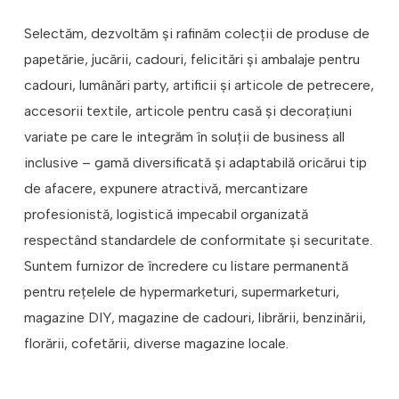
Selectăm, dezvoltăm și rafinăm colecții de produse de
papetărie, jucării, cadouri, felicitări și ambalaje pentru
cadouri, lumânări party, artificii și articole de petrecere,
accesorii textile, articole pentru casă și decorațiuni
variate pe care le integrăm în soluții de business all
inclusive – gamă diversificată și adaptabilă oricărui tip
de afacere, expunere atractivă, mercantizare
profesionistă, logistică impecabil organizată
respectând standardele de conformitate și securitate.
Suntem furnizor de încredere cu listare permanentă
pentru rețelele de hypermarketuri, supermarketuri,
magazine DIY, magazine de cadouri, librării, benzinării,
florării, cofetării, diverse magazine locale.