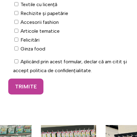
Textile cu licență
Rechizite și papetărie
Accesorii fashion
Articole tematice
Felicitări
Ginza food
Aplicând prin acest formular, declar că am citit și
accept politica de confidențialitate.