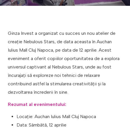
Ginza Invest a organizat cu succes un nou atelier de
creație Nebulous Stars, de data aceasta în Auchan
Iulius Mall Cluj Napoca, pe data de 12 aprilie. Acest
eveniment a oferit copiilor oportunitatea de a explora
universul captivant al Nebulous Stars, unde au fost
încurajaţi să exploreze noi tehnici de relaxare
contribuind astfel la stimularea creativităţii şi la
dezvoltarea încrederii în sine.
Rezumat al evenimentului:
Locație: Auchan Iulius Mall Cluj Napoca
⁠Data: Sâmbătă, 12 aprilie