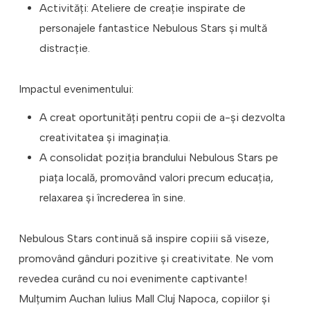
Activități: Ateliere de creație inspirate de
personajele fantastice Nebulous Stars şi multă
distracţie.
Impactul evenimentului:
A creat oportunități pentru copii de a-și dezvolta
creativitatea și imaginația.
⁠A consolidat poziția brandului Nebulous Stars pe
piața locală, promovând valori precum educația,
relaxarea şi încrederea în sine.
Nebulous Stars continuă să inspire copiii să viseze,
promovând gânduri pozitive și creativitate. Ne vom
revedea curând cu noi evenimente captivante!
Mulțumim Auchan Iulius Mall Cluj Napoca, copiilor şi