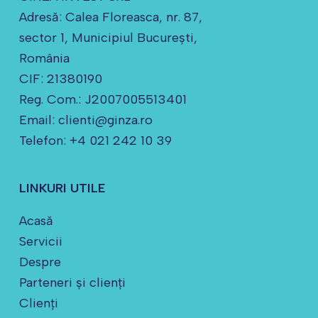
Adresă: Calea Floreasca, nr. 87,
sector 1, Municipiul Bucureşti,
România
CIF: 21380190
Reg. Com.: J2007005513401
Email: clienti@ginza.ro
Telefon: +4 021 242 10 39
LINKURI UTILE
Acasă
Servicii
Despre
Parteneri și clienți
Clienți