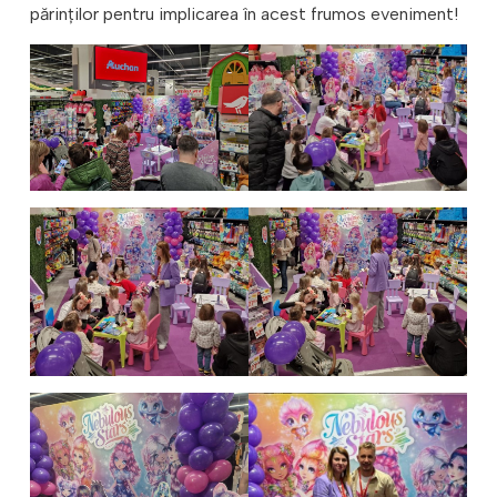
părinţilor pentru implicarea în acest frumos eveniment!